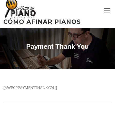
Skip
to
Menu
content
CÓMO AFINAR PIANOS
Payment Thank You
[AWPCPPAYMENTTHANKYOU]