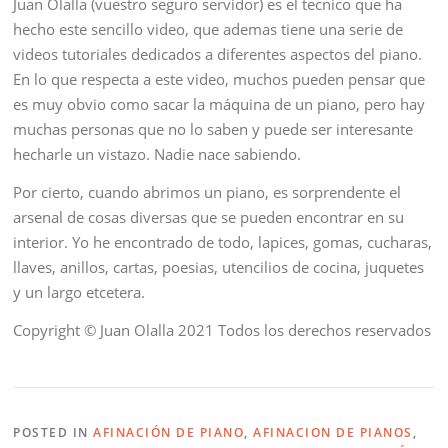
Juan Olalla (vuestro seguro servidor) es el tecnico que ha
hecho este sencillo video, que ademas tiene una serie de
videos tutoriales dedicados a diferentes aspectos del piano.
En lo que respecta a este video, muchos pueden pensar que
es muy obvio como sacar la máquina de un piano, pero hay
muchas personas que no lo saben y puede ser interesante
hecharle un vistazo. Nadie nace sabiendo.
Por cierto, cuando abrimos un piano, es sorprendente el
arsenal de cosas diversas que se pueden encontrar en su
interior. Yo he encontrado de todo, lapices, gomas, cucharas,
llaves, anillos, cartas, poesias, utencilios de cocina, juquetes
y un largo etcetera.
Copyright © Juan Olalla 2021 Todos los derechos reservados
POSTED IN
AFINACIÓN DE PIANO
,
AFINACION DE PIANOS
,