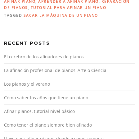
AFINAR PIANO
,
APRENDER A AFINAR PIANO
,
REPARACIÓN
DE PIANOS
,
TUTORIAL PARA AFINAR UN PIANO
TAGGED
SACAR LA MÁQUINA DE UN PIANO
RECENT POSTS
El cerebro de los afinadores de pianos
La afinación profesional de pianos, Arte o Ciencia
Los pianos y el verano
Cómo saber los años que tiene un piano
Afinar pianos, tutorial nivel básico
Como tener el piano siempre bien afinado
Llave para afinar pianos, donde y como comprar