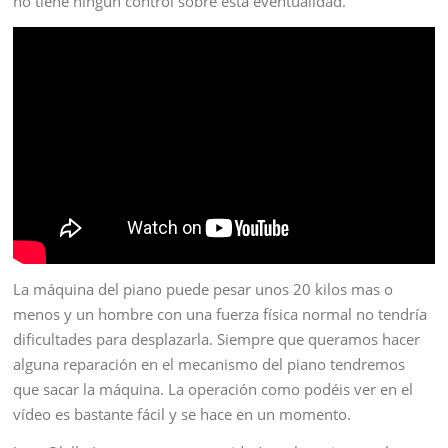
no tiene ningun control sobre esta eventualidad.
La máquina del piano puede pesar unos 20 kilos mas o
menos y un hombre con una fuerza física normal no tendría
dificultades para desplazarla. Siempre que queramos hacer
alguna reparación en el mecanismo del piano tendremos
que sacar la máquina. La operación como podéis ver en el
vídeo es bastante fácil y se hace en un momento.