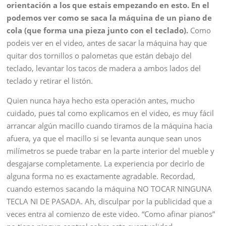
orientación a los que estais empezando en esto. En el
podemos ver como se saca la máquina de un piano de
cola (que forma una pieza junto con el teclado).
Como
podeis ver en el video, antes de sacar la máquina hay que
quitar dos tornillos o palometas que están debajo del
teclado, levantar los tacos de madera a ambos lados del
teclado y retirar el listón.
Quien nunca haya hecho esta operación antes, mucho
cuidado, pues tal como explicamos en el video, es muy fácil
arrancar algún macillo cuando tiramos de la máquina hacia
afuera, ya que el macillo si se levanta aunque sean unos
milímetros se puede trabar en la parte interior del mueble y
desgajarse completamente. La experiencia por decirlo de
alguna forma no es exactamente agradable. Recordad,
cuando estemos sacando la máquina NO TOCAR NINGUNA
TECLA NI DE PASADA. Ah, disculpar por la publicidad que a
veces entra al comienzo de este video. “Como afinar pianos”