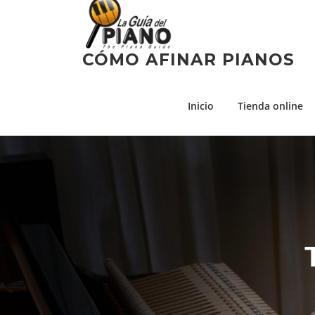
Skip
to
content
CÓMO AFINAR PIANOS
Inicio
Tienda online