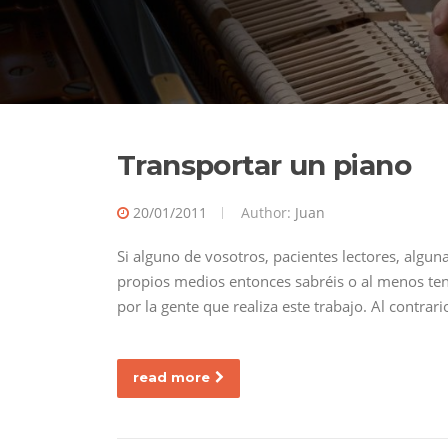
Transportar un piano
20/01/2011
Author:
Juan
Si alguno de vosotros, pacientes lectores, algu
propios medios entonces sabréis o al menos ten
por la gente que realiza este trabajo. Al contra
read more