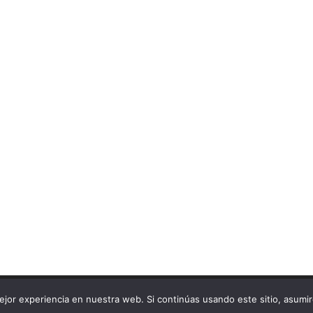
ed.
jor experiencia en nuestra web. Si continúas usando este sitio, asumi