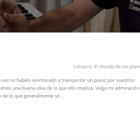
Category:
El mundo de los pian
na vez os habéis aventurado a transportar un piano por vuestros
dréis una buena idea de lo que ello implica. Valga mi admiración
rio de lo que generalmente se…